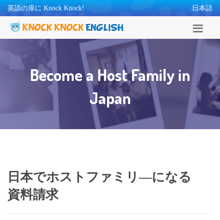
英語の扉に Knock Knock!
日本語
Become a Host Family in
Japan
日本でホストファミリ―になる
資料請求