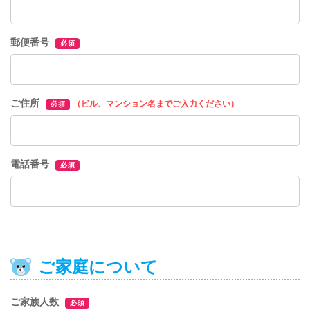
郵便番号
必須
ご住所
（ビル、マンション名までご入力ください）
必須
電話番号
必須
ご家庭について
ご家族人数
必須