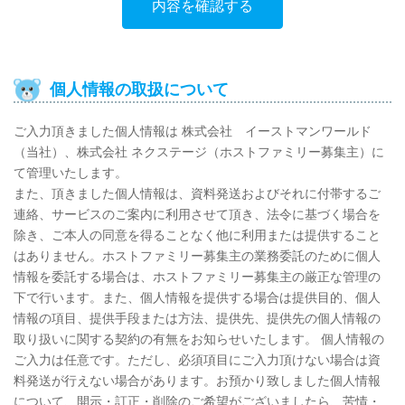
個人情報の取扱について
ご入力頂きました個人情報は 株式会社 イーストマンワールド
（当社）、株式会社 ネクステージ（ホストファミリー募集主）に
て管理いたします。
また、頂きました個人情報は、資料発送およびそれに付帯するご
連絡、サービスのご案内に利用させて頂き、法令に基づく場合を
除き、ご本人の同意を得ることなく他に利用または提供すること
はありません。ホストファミリー募集主の業務委託のために個人
情報を委託する場合は、ホストファミリー募集主の厳正な管理の
下で行います。また、個人情報を提供する場合は提供目的、個人
情報の項目、提供手段または方法、提供先、提供先の個人情報の
取り扱いに関する契約の有無をお知らせいたします。 個人情報の
ご入力は任意です。ただし、必須項目にご入力頂けない場合は資
料発送が行えない場合があります。お預かり致しました個人情報
について、開示・訂正・削除のご希望がございましたら、苦情・