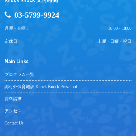
03-5799-9924
月曜 - 金曜 :
10:00 - 18:00
定休日 :
土曜・日曜・祝日
Main Links
プログラム一覧
認可外保育施設 Knock Knock Preschool
資料請求
アクセス
Contact Us