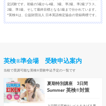
定試験です。初級の5級から4級、3級、準2級、準2級プラス、
2級、準1級、そして最終目標となる1級まで分かれています。
*英検®は、公益財団法人 日本英語検定協会の登録商標です。
英検®準会場 受験申込案内
当校で受講可能な英検®受験申込予定の一覧です
夏期特別講座 3日間
Summer 英検®対策
３日間で英検®レベルをあげる夏