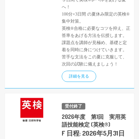
へ！
100分×3日間 の夏休み限定の英検®
集中対策。
英検®合格に必要なコツを抑え、正
答率をあげる方法を伝授します。
課題点を講師が見極め、基礎と定
着を同時に身につけていきます。
苦手な文法をこの夏に克服して、
次回の試験に備えましょう！
詳細を見る
受付終了
2026年度 第1回 実用英
語技能検定 (英検®)
F 日程: 2026年5月31日