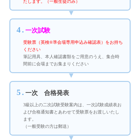
たします。（一般生徒のみ）
4.
一次試験
受験票（英検®準会場専用申込み確認表）をお持ち
ください
筆記用具、本人確認書類をご用意のうえ、集合時
間前に会場までお集まりください
5.
一次 合格発表
3級以上の二次試験受験案内は、一次試験成績表お
よび合格通知書とあわせて受験票をお渡しいたし
ます。
（一般受験の方は郵送）