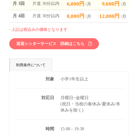
6,000円
9,600円
月 3回
片道 30分以内
/月
/月
8,000円
12,800円
月 4回
片道 30分以内
/月
/月
上記は税込みの価格となります
送迎シッターサービス 詳細はこちら
利用条件について
対象
小学1年生以上
対応日
月曜日~金曜日
(祝日・当校の春休み/夏休み/冬
休みを除く)
時間
15:00 - 19:30