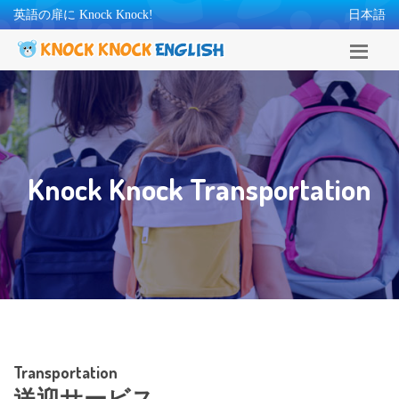
英語の扉に Knock Knock!
日本語
Knock Knock Transportation
Transportation