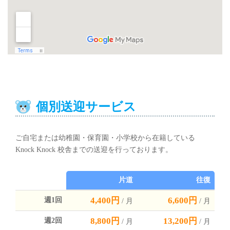
個別送迎サービス
ご自宅または幼稚園・保育園・小学校から在籍している
Knock Knock 校舎までの送迎を行っております。
片道
往復
4,400円
6,600円
週1回
/ 月
/ 月
8,800円
13,200円
週2回
/ 月
/ 月