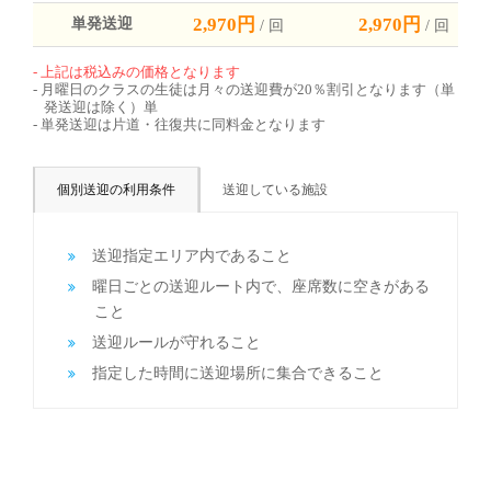
2,970円
2,970円
単発送迎
/ 回
/ 回
上記は税込みの価格となります
月曜日のクラスの生徒は月々の送迎費が20％割引となります（単
発送迎は除く）単
単発送迎は片道・往復共に同料金となります
個別送迎の利用条件
送迎している施設
送迎指定エリア内であること
曜日ごとの送迎ルート内で、座席数に空きがある
こと
送迎ルールが守れること
指定した時間に送迎場所に集合できること