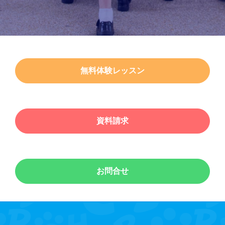
無料体験レッスン
資料請求
お問合せ