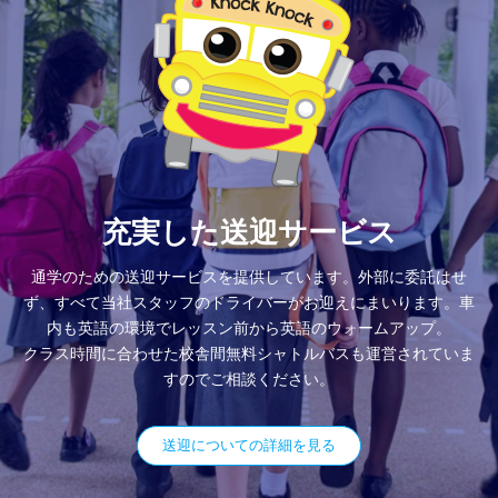
充実した送迎サービス
通学のための送迎サービスを提供しています。外部に委託はせ
ず、すべて当社スタッフのドライバーがお迎えにまいります。車
内も英語の環境でレッスン前から英語のウォームアップ。
クラス時間に合わせた校舎間無料シャトルバスも運営されていま
すのでご相談ください。
送迎についての詳細を見る