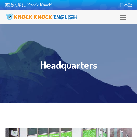
英語の扉に Knock Knock!
日本語
Headquarters