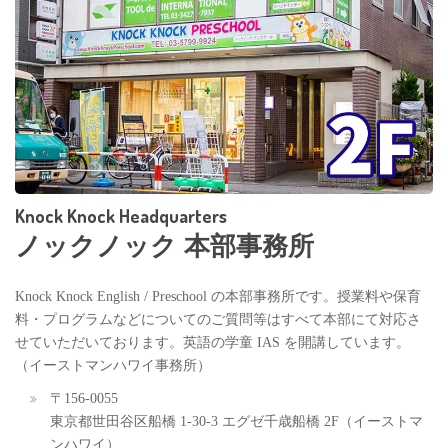
Knock Knock Headquarters
ノックノック 本部事務所
Knock Knock English / Preschool の本部事務所です。授業料や保育
料・プログラムなどについてのご質問等はすべて本部にて対応さ
せていただいております。英語の学童 IAS を開講しています。
（イーストマンハワイ事務所）
〒156-0055
東京都世田谷区船橋 1-30-3 エグゼ千歳船橋 2F（イーストマ
ンハワイ）