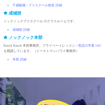
千歳船橋 / プリスクール校舎 詳細
成城校
ノックノックプリスクール のクラスルームです。
成城校 詳細
ノックノック本部
Knock Knock 本部事務所。プライベートレッスン /
英語の学童 IAS
を開講しています。（イーストマンハワイ事務所）
本部 詳細