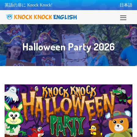
英語の扉に Knock Knock!
日本語
Halloween Party 2026