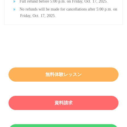
Full refund before 5:00 p.m. on Friday, Oct. 17, 2025.
No refunds will be made for cancellations after 5:00 p.m. on
Friday, Oct. 17, 2025.
無料体験レッスン
資料請求