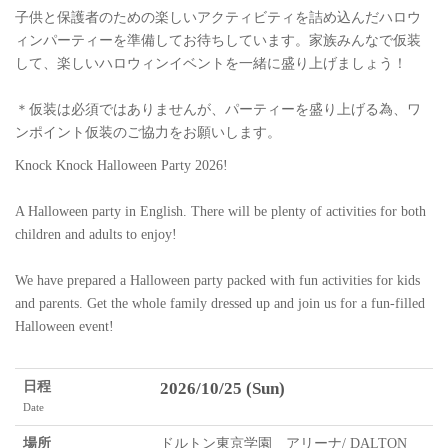
子供と保護者のための楽しいアクティビティを詰め込んだハロウ
ィンパーティーを準備してお待ちしています。家族みんなで仮装
して、楽しいハロウィンイベントを一緒に盛り上げましょう！
＊仮装は必須ではありませんが、パーティーを盛り上げる為、ワ
ンポイント仮装のご協力をお願いします。
Knock Knock Halloween Party 2026!
A Halloween party in English. There will be plenty of activities for both
children and adults to enjoy!
We have prepared a Halloween party packed with fun activities for kids
and parents. Get the whole family dressed up and join us for a fun-filled
Halloween event!
日程
2026/10/25 (Sun)
Date
場所
ドルトン東京学園 アリーナ/ DALTON