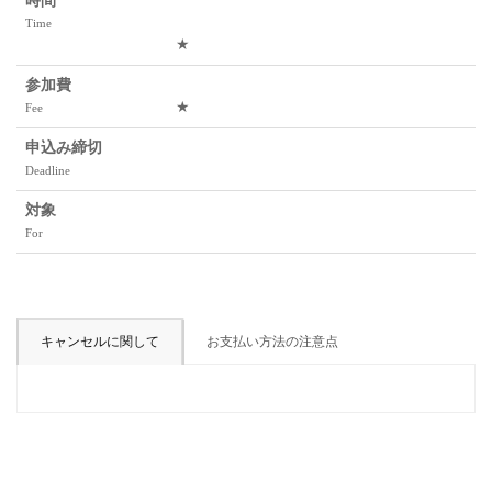
時間
Time
★
参加費
★
Fee
申込み締切
Deadline
対象
For
キャンセルに関して
お支払い方法の注意点