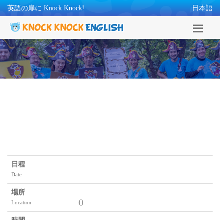
英語の扉に Knock Knock!
日本語
日程
Date
場所
(
)
Location