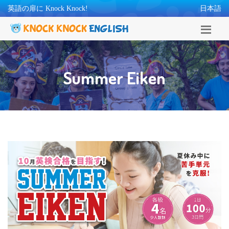
英語の扉に Knock Knock!
日本語
Summer Eiken