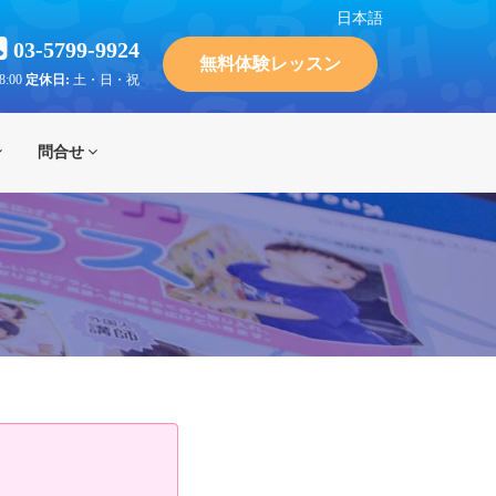
日本語
03-5799-9924
無料体験レッスン
8:00
定休日:
土・日・祝
問合せ