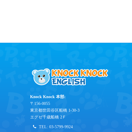
Knock Knock 本部:
〒156-0055
東京都世田谷区船橋 1-30-3
エグゼ千歳船橋 2Ｆ
TEL: 03-5799-9924