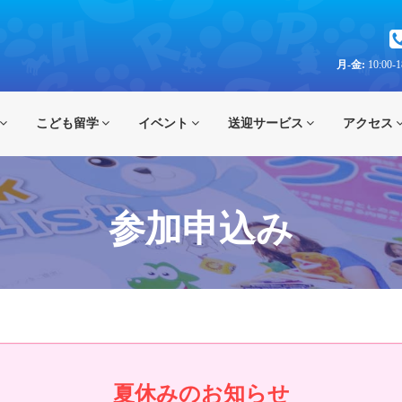
月-金:
10:00-1
こども留学
イベント
送迎サービス
アクセス
参加申込み
夏休みのお知らせ